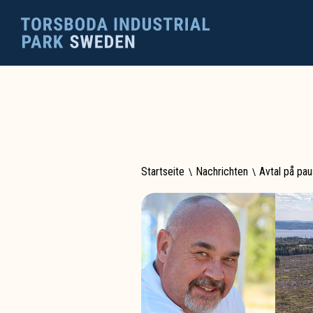
Startseite
\
Nachrichten
\
Avtal på pau