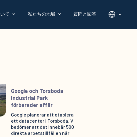
ついて
私たちの地域
質問と回答
Google och Torsboda
Industrial Park
förbereder affär
Google planerar att etablera
ett datacenter i Torsboda. Vi
bedömer att det innebär 500
direkta arbetstillfällen när