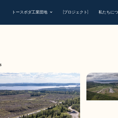
トースボダ工業団地
私たちに
[プロジェクト]
s