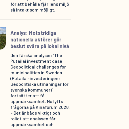
för att behålla fjärilens miljö
så intakt som möjligt.
Analys: Motstridiga
nationella aktörer gör
beslut svåra på lokal nivå
Den färska analysen ”The
Putailai investment case:
Geopolitical challenges for
municipalities in Sweden
(Putailai-investeringen:
Geopolitiska utmaningar för
svenska kommuner)”
fortsätter att få
uppmärksamhet. Nu lyfts
frågorna på Kinaforum 2026.
– Det är både viktigt och
roligt att analysen får
uppmärksamhet och