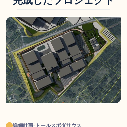
詳細計画-トールスボダサウス