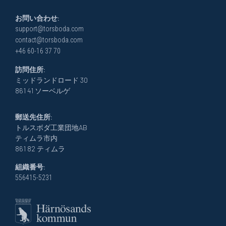
お問い合わせ:
support@torsboda.com
contact@torsboda.com
+46 60-16 37 70
訪問住所:
ミッドランドロード 30
861 41 ソーベルゲ
郵送先住所:
トルスボダ工業団地AB
ティムラ市内
861 82 ティムラ
組織番号:
556415-5231