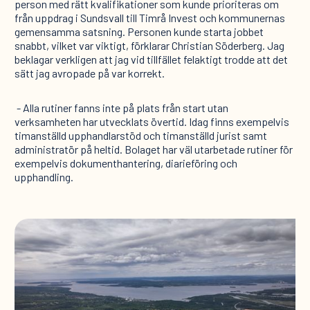
person med rätt kvalifikationer som kunde prioriteras om
från uppdrag i Sundsvall till Timrå Invest och kommunernas
gemensamma satsning. Personen kunde starta jobbet
snabbt, vilket var viktigt, förklarar Christian Söderberg. Jag
beklagar verkligen att jag vid tillfället felaktigt trodde att det
sätt jag avropade på var korrekt.
- Alla rutiner fanns inte på plats från start utan
verksamheten har utvecklats övertid. Idag finns exempelvis
timanställd upphandlarstöd och timanställd jurist samt
administratör på heltid. Bolaget har väl utarbetade rutiner för
exempelvis dokumenthantering, diarieföring och
upphandling.