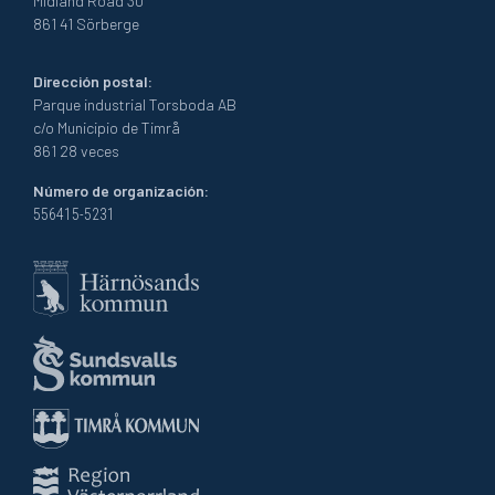
Midland Road 30
861 41 Sörberge
Dirección postal:
Parque industrial Torsboda AB
c/o Municipio de Timrå
861 28 veces
Número de organización:
556415-5231