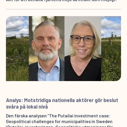
Analys: Motstridiga nationella aktörer gör beslut
svåra på lokal nivå
Den färska analysen ”The Putailai investment case:
Geopolitical challenges for municipalities in Sweden
(Putailai-investeringen: Geopolitiska utmaningar för