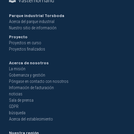
Parque industrial Torsboda
Acerca del parque industrial
Nuestro sitio de información
Proyecto
Proyectos en curso
Proyectos finalizados
Acerca de nosotros
La misión
Gobernanza y gestión
Póngase en contacto con nosotros
Información de facturación
noticias
Sala de prensa
GDPR
búsqueda
Acerca del establecimiento
Nuestra región