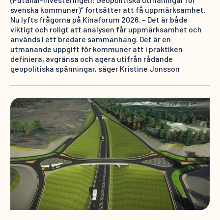
svenska kommuner)” fortsätter att få uppmärksamhet.
Nu lyfts frågorna på Kinaforum 2026. – Det är både
viktigt och roligt att analysen får uppmärksamhet och
används i ett bredare sammanhang. Det är en
utmanande uppgift för kommuner att i praktiken
definiera, avgränsa och agera utifrån rådande
geopolitiska spänningar, säger Kristine Jonsson