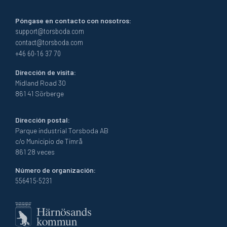
Póngase en contacto con nosotros:
support@torsboda.com
contact@torsboda.com
+46 60-16 37 70
Dirección de visita:
Midland Road 30
861 41 Sörberge
Dirección postal:
Parque industrial Torsboda AB
c/o Municipio de Timrå
861 28 veces
Número de organización:
556415-5231