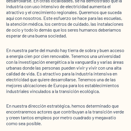
desarrollarse. En otras localidades, se ha demostrado que la
industria con uso intensivo de electricidad aumenta el
atractivo y el crecimiento regionales. Queremos que suceda
aquí con nosotros. Este esfuerzo se hace para las escuelas,
la atención médica, los centros de cuidado, las instalaciones
de ocio y todo lo demás que los seres humanos deberíamos
esperar de una buena sociedad.
En nuestra parte del mundo hay tierra de sobra y buen acceso
a energía cien por cien renovable. Tenemos una universidad
con la investigación energética a la vanguardia y varias áreas
urbanas donde las personas pueden vivir y vivir con una alta
calidad de vida. Es atractivo para la industria intensiva en
electricidad que quiere desarrollarse. Tenemos una de las
mejores ubicaciones de Europa para los establecimientos
industriales vinculados a la transición ecológica.
En nuestra dirección estratégica, hemos determinado que
encontraremos actores que contribuyan a la transición verde
y creen tantos empleos por metro cuadrado y megavatio
como sea posible.