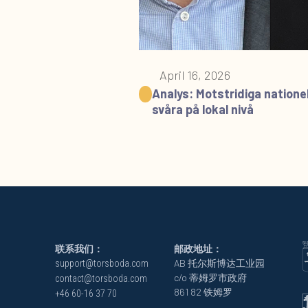
April 16, 2026
Analys: Motstridiga nationel
svåra på lokal nivå
联系我们：
邮政地址：
AB 托尔斯博达工业园
support@torsboda.com
c/o 蒂姆罗市政府
contact@torsboda.com
861 82 铁姆罗
+46 60-16 37 70