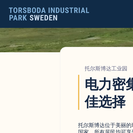
托尔斯博达工业园
电力密
佳选择
托尔斯博达位于美丽的
国家，所有居民均可享受