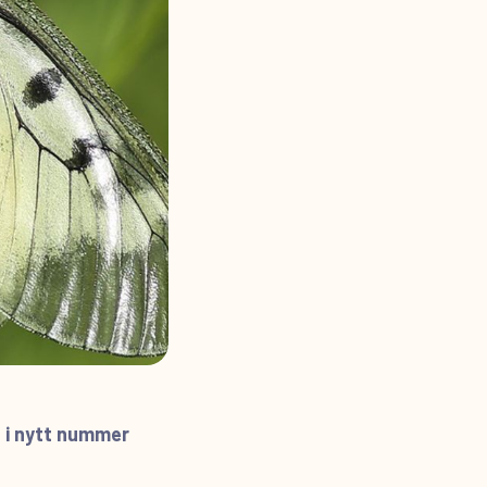
t i nytt nummer