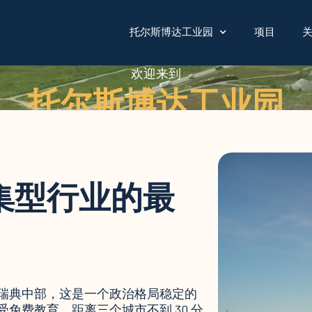
托尔斯博达工业园
项目
欢迎来到
托尔斯博达工业园
集型行业的最
瑞典中部，这是一个政治格局稳定的
免费教育。距离三个城市不到 30 分