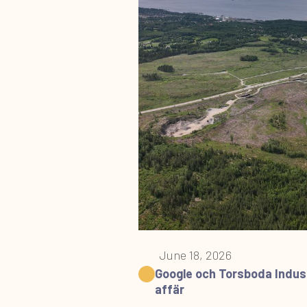
June 18, 2026
Google och Torsboda Indust
affär