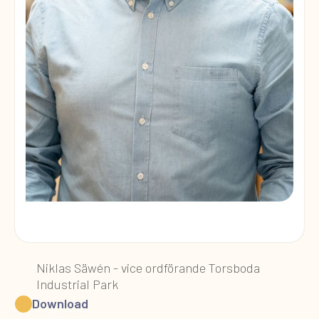
Niklas Säwén - vice ordförande Torsboda
Industrial Park
Download