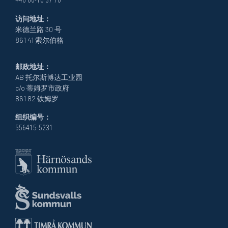
+46 60-16 37 70
访问地址：
米德兰路 30 号
861 41 索尔伯格
邮政地址：
AB 托尔斯博达工业园
c/o 蒂姆罗市政府
861 82 铁姆罗
组织编号：
556415-5231