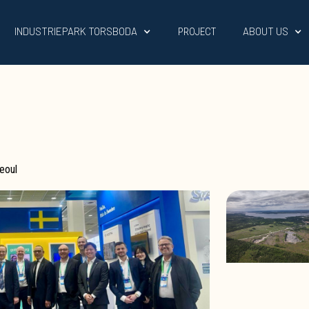
INDUSTRIEPARK TORSBODA
ABOUT US
PROJECT
eoul