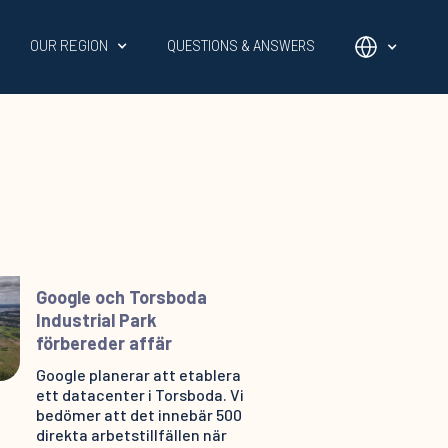
OUR REGION
QUESTIONS & ANSWERS
Google och Torsboda
Industrial Park
förbereder affär
Google planerar att etablera
ett datacenter i Torsboda. Vi
bedömer att det innebär 500
direkta arbetstillfällen när