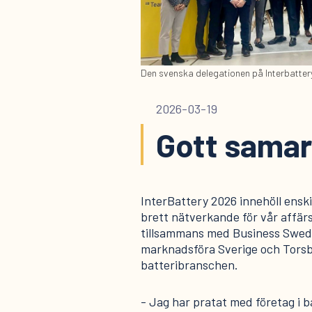
Den svenska delegationen på Interbatte
2026-03-19
Gott samar
InterBattery 2026 innehöll ensk
brett nätverkande för vår affär
tillsammans med Business Sweden
marknadsföra Sverige och Torsbo
batteribranschen.
- Jag har pratat med företag i 