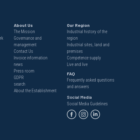
About Us
Our Region
The Mission
Industrial history of the
rk
Governance and
region
management
Industrial sites, land and
Contact Us
premises
Invoice information
Competence supply
news
Live and live
Press room
FAQ
GDPR
Frequently asked questions
search
and answers
About the Establishment
Social Media
Social Media Guidelines