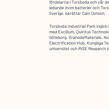
fördelarna i Torsboda och vår de
ledande inom batterier och Torsb
Sverige, berättar Cain Dotson.
Torsboda Industrial Park ingick
med Excillum, Quintus Technolog
Göteborg, GranodeMaterials, Nor
Electrification Hub, Kungliga T
universitet och RISE Research I