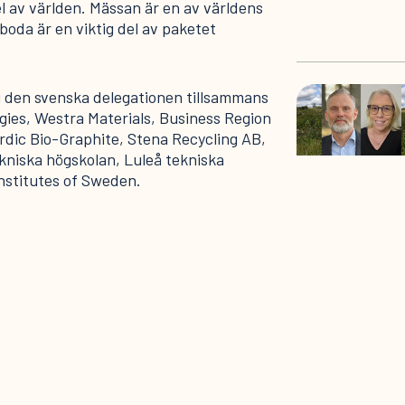
l av världen. Mässan är en av världens
oda är en viktig del av paketet
 i den svenska delegationen tillsammans
ies, Westra Materials, Business Region
dic Bio-Graphite, Stena Recycling AB,
ekniska högskolan, Luleå tekniska
nstitutes of Sweden.