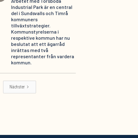
Arbetet med Torsboda
Industrial Park är en central
del i Sundsvalls och Timrå
kommuners
tillväxtstrategier.
Kommunstyrelserna i
respektive kommun har nu
beslutat att ett ägarråd
inrättas med två
representanter från vardera
kommun.
Nächster