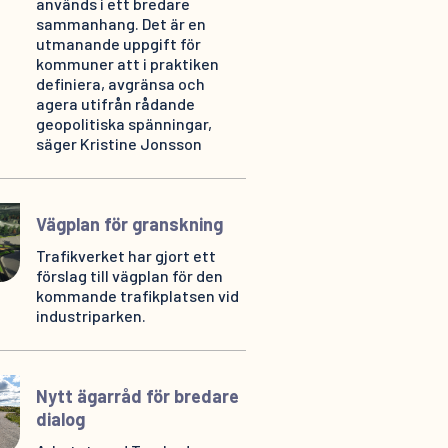
används i ett bredare
sammanhang. Det är en
utmanande uppgift för
kommuner att i praktiken
definiera, avgränsa och
agera utifrån rådande
geopolitiska spänningar,
säger Kristine Jonsson
Vägplan för granskning
Trafikverket har gjort ett
förslag till vägplan för den
kommande trafikplatsen vid
industriparken.
Nytt ägarråd för bredare
dialog