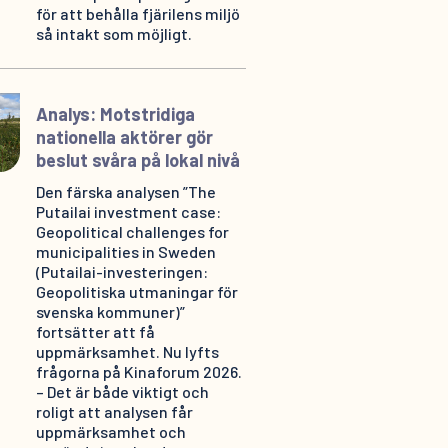
för att behålla fjärilens miljö
så intakt som möjligt.
Analys: Motstridiga
nationella aktörer gör
beslut svåra på lokal nivå
Den färska analysen ”The
Putailai investment case:
Geopolitical challenges for
municipalities in Sweden
(Putailai-investeringen:
Geopolitiska utmaningar för
svenska kommuner)”
fortsätter att få
uppmärksamhet. Nu lyfts
frågorna på Kinaforum 2026.
– Det är både viktigt och
roligt att analysen får
uppmärksamhet och