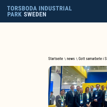
Startseite
\
news
\
Gott samarbete i S