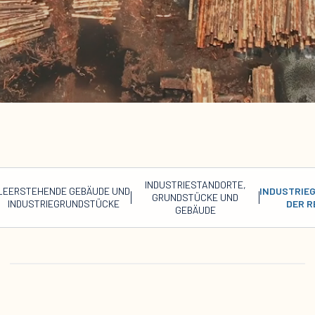
INDUSTRIESTANDORTE,
LEERSTEHENDE GEBÄUDE UND
INDUSTRIE
GRUNDSTÜCKE UND
INDUSTRIEGRUNDSTÜCKE
DER R
GEBÄUDE