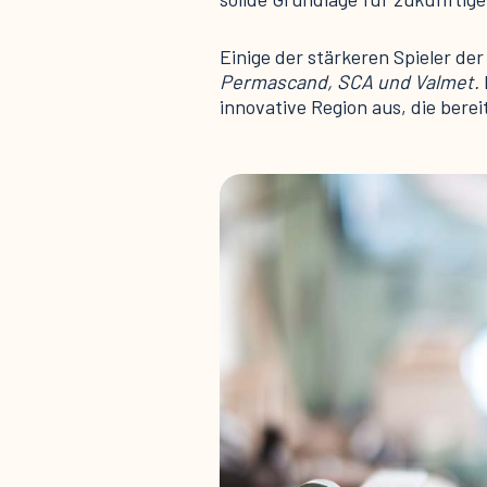
Einige der stärkeren Spieler de
Permascand, SCA und Valmet.
innovative Region aus, die berei