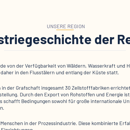
UNSERE REGION
striegeschichte der R
de von der Verfügbarkeit von Wäldern, Wasserkraft und H
aher in den Flusstälern und entlang der Küste statt.
in der Grafschaft insgesamt 30 Zellstofffabriken erricht
tellung. Durch den Export von Rohstoffen und Energie ist 
es schafft Bedingungen sowohl für große internationale U
n.
e Menschen in der Prozessindustrie. Diese kombinierte Erfa
 Einrichtungen.