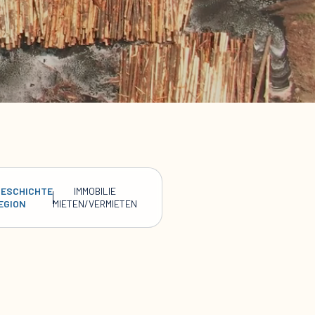
GESCHICHTE
IMMOBILIE
EGION
MIETEN/VERMIETEN