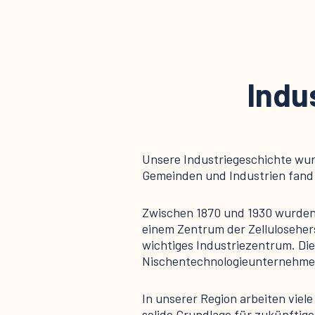
Indu
Unsere Industriegeschichte wur
Gemeinden und Industrien fand d
Zwischen 1870 und 1930 wurden 
einem Zentrum der Zellulosehers
wichtiges Industriezentrum. Di
Nischentechnologieunternehme
In unserer Region arbeiten viel
solide Grundlage für zukünftige