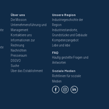
Über uns
Unsere Region
Die Mission
Industriegeschichte der
Unternehmensführung und
Region
ite
Management
Industriestandorte,
Kontaktiere uns
Grundstücke und Gebäude
Informationen zur
Kompetenzangebot
Rechnung
Lebe und lebe
kte
Nachrichten
FAQ
Presseraum
Häufig gestellte Fragen und
DSGVO
Antworten
Suche
Soziale Medien
Über das Establishment
Richtlinien für soziale
Medien