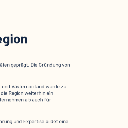
egion
äfen geprägt. Die Gründung von
et und Västernorrland wurde zu
die Region weiterhin ein
nternehmen als auch für
hrung und Expertise bildet eine